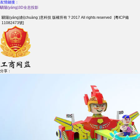
友情鏈接：
驕陽(yáng)3D全息投影
驕陽(yáng)創(chuàng )意科技 版權所有 ? 2017 All rights reserved
[粵ICP備
11082473號]
分享：