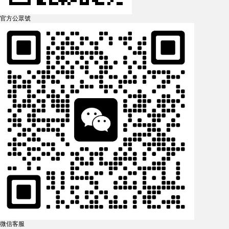
官方公眾號
微信客服