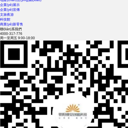
地產(chǎn)營(yíng)銷(xiāo)
企業(yè)展示
企業(yè)宣傳
文旅夜游
科技館
商業(yè)新零售
聯(lián)系我們
4000-317-776
周一至周五 9:00-18:00