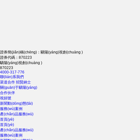
證券簡(jiǎn)稱(chēng)：驕陽(yáng)視創(chuàng )
證券代碼：
870223
驕陽(yáng)視創(chuàng )
870223
4000-317-776
聯(lián)系我們
渠道合作
招賢納士
關(guān)于驕陽(yáng)
合作伙伴
視頻號
新聞動(dòng)態(tài)
服務(wù)案例
產(chǎn)品服務(wù)
首頁(yè)
首頁(yè)
產(chǎn)品服務(wù)
服務(wù)案例