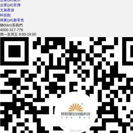
企業(yè)展示
企業(yè)宣傳
文旅夜游
科技館
商業(yè)新零售
聯(lián)系我們
4000-317-776
周一至周五 9:00-18:00